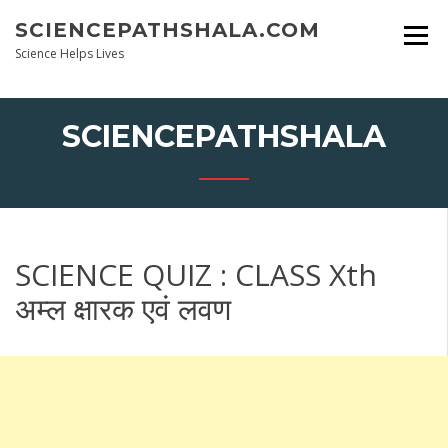
Skip
SCIENCEPATHSHALA.COM
to
content
Science Helps Lives
SCIENCEPATHSHALA
SCIENCE QUIZ : CLASS Xth
अम्ल क्षारक एवं लवण