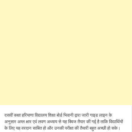
दसवीं कक्षा हरियाणा विद्यालय शिक्षा बोर्ड भिवानी द्वारा जारी गाइड लाइन के
अनुसार अम्ल क्षार एवं लवण अध्याय से यह क्विज तैयार की गई है ताकि विद्यार्थियों
के लिए यह वरदान साबित हो और उनकी परीक्षा की तैयारी बहुत अच्छी हो सके।