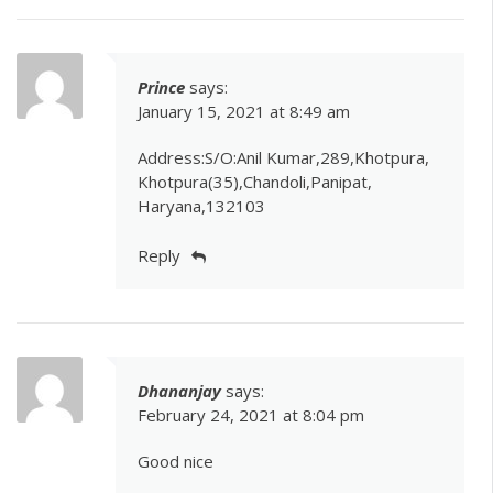
Prince
says:
January 15, 2021 at 8:49 am
Address:S/O:Anil Kumar,289,Khotpura,
Khotpura(35),Chandoli,Panipat,
Haryana,132103
Reply
Dhananjay
says:
February 24, 2021 at 8:04 pm
Good nice