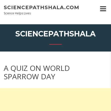
Skip
SCIENCEPATHSHALA.COM
to
content
Science Helps Lives
SCIENCEPATHSHALA
A QUIZ ON WORLD
SPARROW DAY