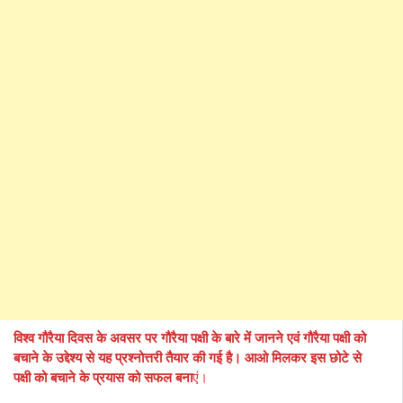
विश्व गौरैया दिवस के अवसर पर गौरैया पक्षी के बारे में जानने एवं गौरैया पक्षी को
बचाने के उद्देश्य से यह प्रश्नोत्तरी तैयार की गई है। आओ मिलकर इस छोटे से
पक्षी को बचाने के प्रयास को सफल बना
एं।